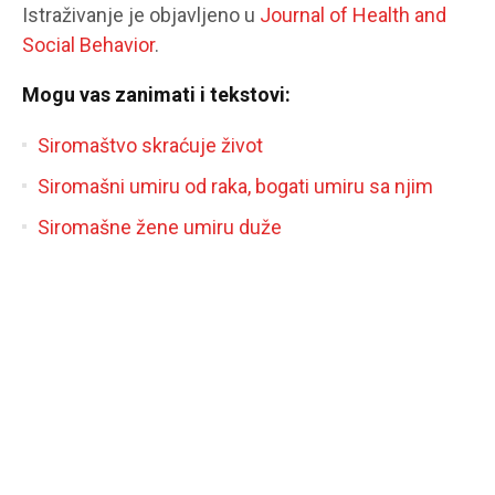
Istraživanje je objavljeno u
Journal of Health and
Social Behavior
.
Mogu vas zanimati i tekstovi:
Siromaštvo skraćuje život
Siromašni umiru od raka, bogati umiru sa njim
Siromašne žene umiru duže