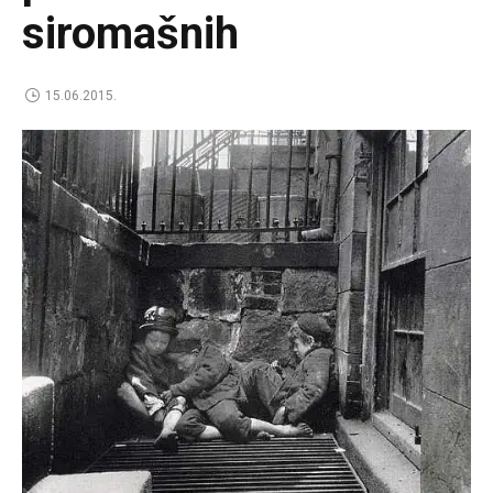
siromašnih
15.06.2015.