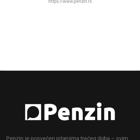
https://www.penzin.rs
Penzin je posvećen pitanjima trećeg doba – svim