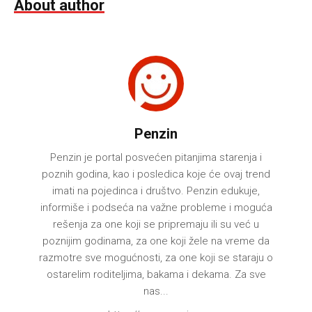
About author
Penzin
Penzin je portal posvećen pitanjima starenja i
poznih godina, kao i posledica koje će ovaj trend
imati na pojedinca i društvo. Penzin edukuje,
informiše i podseća na važne probleme i moguća
rešenja za one koji se pripremaju ili su već u
poznijim godinama, za one koji žele na vreme da
razmotre sve mogućnosti, za one koji se staraju o
ostarelim roditeljima, bakama i dekama. Za sve
nas...