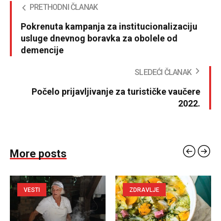
PRETHODNI ČLANAK
Pokrenuta kampanja za institucionalizaciju
usluge dnevnog boravka za obolele od
demencije
SLEDEĆI ČLANAK
Počelo prijavljivanje za turističke vaučere
2022.
More posts
VESTI
ZDRAVLJE