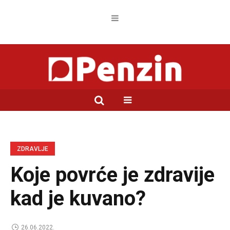
ZDRAVLJE
Koje povrće je zdravije
kad je kuvano?
26.06.2022.