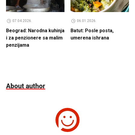
07.04.2026.
06.01.2026.
Beograd: Narodna kuhinja
Batut: Posle posta,
i za penzionere sa malim
umerena ishrana
penzijama
About author