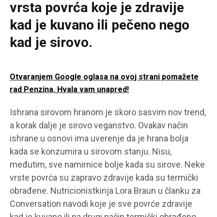
vrsta povrća koje je zdravije
kad je kuvano ili pečeno nego
kad je sirovo.
Otvaranjem Google oglasa na ovoj strani pomažete
rad Penzina. Hvala vam unapred!
Ishrana sirovom hranom je skoro sasvim nov trend,
a korak dalje je sirovo veganstvo. Ovakav način
ishrane u osnovi ima uverenje da je hrana bolja
kada se konzumira u sirovom stanju. Nisu,
međutim, sve namirnice bolje kada su sirove. Neke
vrste povrća su zapravo zdravije kada su termički
obrađene. Nutricionistkinja Lora Braun u članku za
Conversation navodi koje je sve povrće zdravije
kad je kuvano ili na drugi način termički obrađeno.