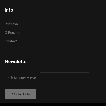
Info
Početna
O Penzinu
Kontakt
Newsletter
Upišite samo mejl: