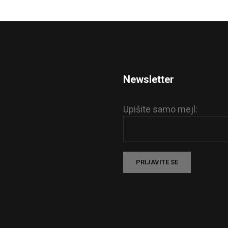
Newsletter
Upišite samo mejl: