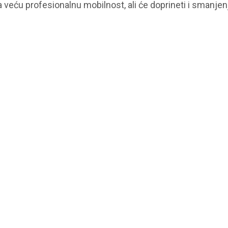
za veću profesionalnu mobilnost, ali će doprineti i smanjen