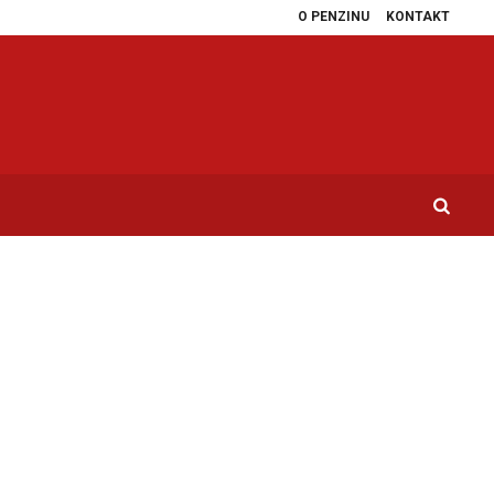
O PENZINU
KONTAKT