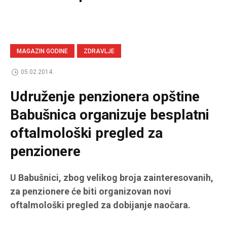
MAGAZIN GODINE
ZDRAVLJE
05.02.2014.
Udruženje penzionera opštine
Babušnica organizuje besplatni
oftalmološki pregled za
penzionere
U Babušnici, zbog velikog broja zainteresovanih,
za penzionere će biti organizovan novi
oftalmološki pregled za dobijanje naočara.