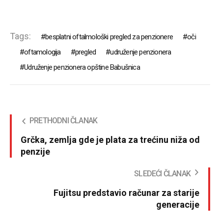
Tags:
besplatni oftalmološki pregled za penzionere
oči
oftamologija
pregled
udruženje penzionera
Udruženje penzionera opštine Babušnica
PRETHODNI ČLANAK
Grčka, zemlja gde je plata za trećinu niža od
penzije
SLEDEĆI ČLANAK
Fujitsu predstavio računar za starije
generacije