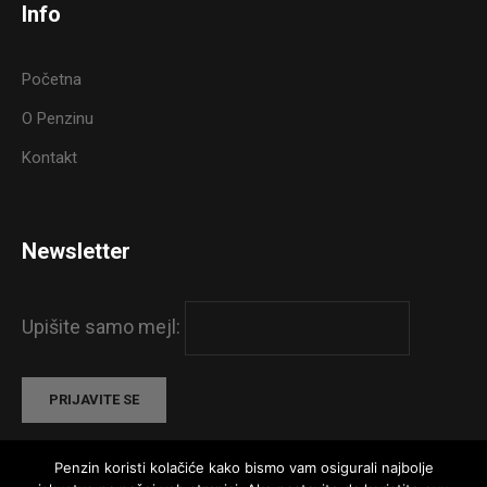
Info
Početna
O Penzinu
Kontakt
Newsletter
Upišite samo mejl:
Penzin koristi kolačiće kako bismo vam osigurali najbolje