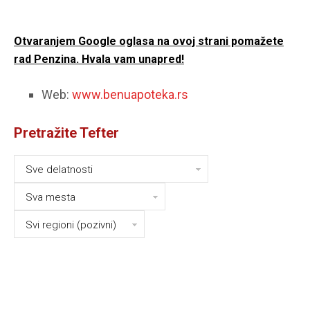
Otvaranjem Google oglasa na ovoj strani pomažete
rad Penzina. Hvala vam unapred!
Web:
www.benuapoteka.rs
Pretražite Tefter