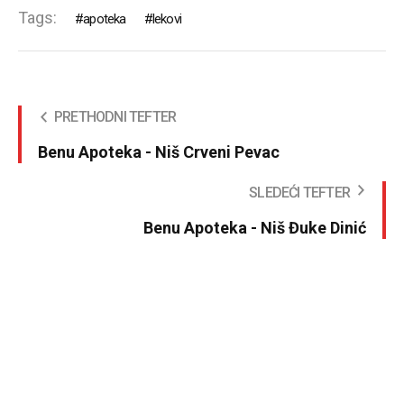
Tags:
apoteka
lekovi
PRETHODNI TEFTER
Benu Apoteka - Niš Crveni Pevac
SLEDEĆI TEFTER
Benu Apoteka - Niš Đuke Dinić