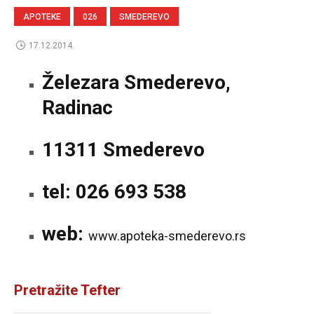
APOTEKE
026
SMEDEREVO
17.12.2014.
Železara Smederevo,
Radinac
11311 Smederevo
tel: 026 693 538
web:
www.apoteka-smederevo.rs
Pretražite Tefter