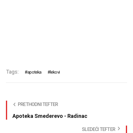
Tags:
apoteka
lekovi
PRETHODNI TEFTER
Apoteka Smederevo - Radinac
SLEDEĆI TEFTER