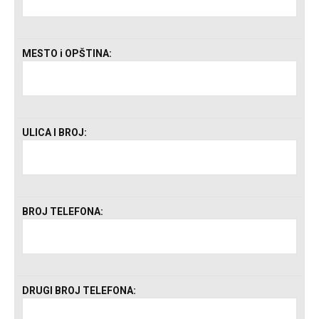
MESTO i OPŠTINA:
ULICA I BROJ:
BROJ TELEFONA:
DRUGI BROJ TELEFONA: